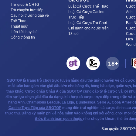
Trợ giúp & CHTG
Luật Cá Cược Thể Thao
Cược 
Trò chuyện trực tiếp
Luật Cá Cược Casino
Anh
Câu hỏi thường gặp về
Trực Tiếp
Cược 
Thể Thao
Luật Cá Cược Trò Chơi
Ban 
Thuật ngữ
Chỉ dành cho người trên
Cược 
Liên kết thay thế
18 tuổi
Cược 
Cổng thông tin
Lịch 
World
SBOTOP là trang trò chơi trực tuyến hàng đầu thế giới chuyên về cá cược
mỗi tuần bao gồm các giải đấu lớn cho bóng đá, bóng bầu dục, quần vợt, bón
thao khác. Cược chấp Châu Á của SBOTOP cung cấp tỷ lệ cược và lợi nhuậ
đến sự lựa chọn giải đấu đa dạng, kết hợp cá cược trực tiếp trong trận và
hạng Anh, Champions League, La Liga, Bundesliga, Serie A, Copa America
Casino Trực Tiếp của SBOTOP
mang đến trải nghiệm cá cược đỉnh cao với
thực thụ. Đăng ký miễn phí để hòa mình vào không khí sôi động, chơi mọi lú
thức thanh toán quen thuộc
như chuyển khoản, thẻ tín dụng/
Bản quyền SBOTOP.c