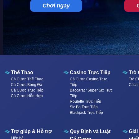
Chơi ngay
Thể Thao
Casino Trực Tiếp
Trò 
Cá Cược Thể Thao
Cá Cược Casino Trực
Trò C
Cá Cược Bóng Đá
Tiếp
Các t
Cá Cược Trực Tiếp
Baccarat / Super Six Trực
Cá Cược Hỗn Hợp
Tiếp
Roulette Trực Tiếp
Sic Bo Trực Tiếp
Blackjack Trực Tiếp
Trợ giúp & Hỗ trợ
Quy Định và Luật
Giải
Liên hệ
Cá Cược
nhấ