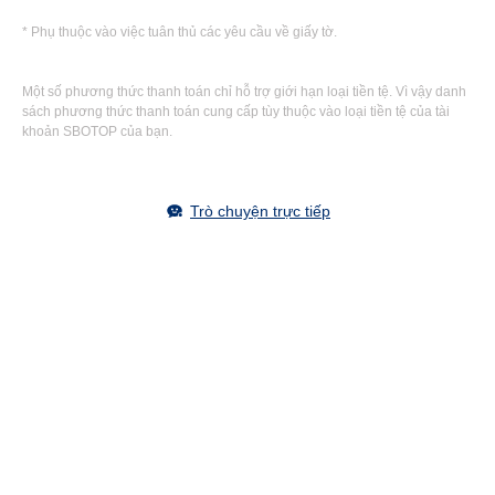
* Phụ thuộc vào việc tuân thủ các yêu cầu về giấy tờ.
Một số phương thức thanh toán chỉ hỗ trợ giới hạn loại tiền tệ. Vì vậy danh
sách phương thức thanh toán cung cấp tùy thuộc vào loại tiền tệ của tài
khoản SBOTOP của bạn.
Trò chuyện trực tiếp