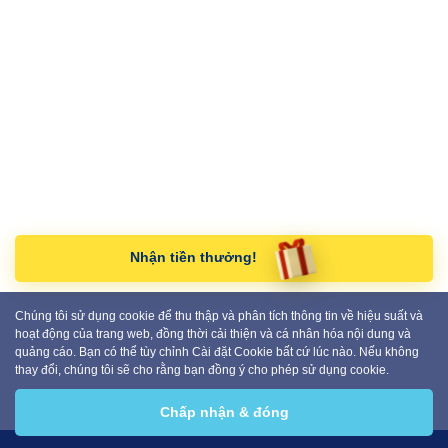
Nhận tiền thưởng!
Chúng tôi sử dụng cookie để thu thập và phân tích thông tin về hiệu suất và
hoạt động của trang web, đồng thời cải thiện và cá nhân hóa nội dung và
quảng cáo. Bạn có thể tùy chỉnh Cài đặt Cookie bất cứ lúc nào. Nếu không
thay đổi, chúng tôi sẽ cho rằng bạn đồng ý cho phép sử dụng cookie.
Chấp nhận & đóng