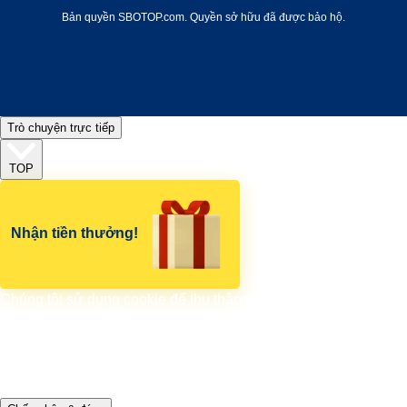
Bản quyền SBOTOP.com. Quyền sở hữu đã được bảo hộ.
Trò chuyện trực tiếp
TOP
Nhận tiền thưởng!
Chúng tôi sử dụng cookie để thu thập và phân tích thông tin về
hiệu suất và hoạt động của trang web, đồng thời cải thiện và cá
nhân hóa nội dung và quảng cáo. Bạn có thể tùy chỉnh Cài đặt
Cookie bất cứ lúc nào. Nếu không thay đổi, chúng tôi sẽ cho
rằng bạn đồng ý cho phép sử dụng cookie.