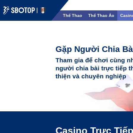
Thể Thao
Thể Thao Ảo
Casin
Gặp Người Chia Bà
Tham gia để chơi cùng 
người chia bài trực tiếp t
thiện và chuyên nghiệp
Casino Trực Tiế