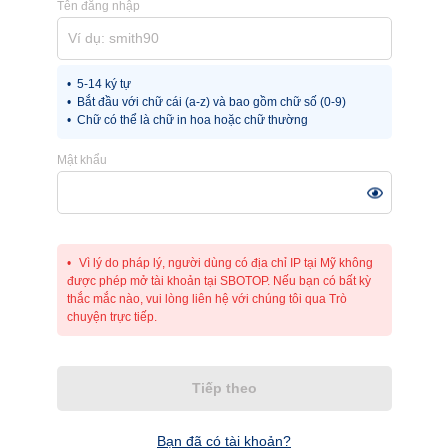
Tên đăng nhập
5-14 ký tự
Bắt đầu với chữ cái (a-z) và bao gồm chữ số (0-9)
Chữ có thể là chữ in hoa hoặc chữ thường
Mật khẩu
Vì lý do pháp lý, người dùng có địa chỉ IP tại Mỹ không
được phép mở tài khoản tại SBOTOP. Nếu bạn có bất kỳ
thắc mắc nào, vui lòng liên hệ với chúng tôi qua Trò
chuyện trực tiếp.
Tiếp theo
Bạn đã có tài khoản?