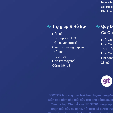
Roulette
Sic Bo T
Blackjac
Trợ giúp & Hỗ trợ
Quy Đ
Cá C
Liên hệ
Trợ giúp & CHTG
Luật Cá
Trò chuyện trực tiếp
Luật Cá
Câu hỏi thường gặp về
Trực Tiế
Thể Thao
Luật Cá
Thuật ngữ
Chỉ dành
Liên kết thay thế
18 tuổi
Cổng thông tin
SBOTOP là trang trò chơi trực tuyến hàng đ
tuần bao gồm các giải đấu lớn cho bóng đá, bó
Cược chấp Châu Á của SBOTOP cung cấp tỷ 
chọn giải đấu đa dạng, kết hợp cá cược tr