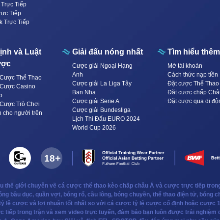
 Trực Tiếp
rực Tiếp
k Trực Tiếp
ịnh và Luật
Giải đấu nóng nhất
Tìm hiểu thêm
ược
Cược giải Ngoại Hạng
Mở tài khoản
Anh
Cách thức nạp tiền
 Cược Thể Thao
Cược giải La Liga Tây
Đặt cược Thể Thao
 Cược Casino
Ban Nha
Đặt cược chấp Châ
p
Cược giải Serie A
Đặt cược qua di độ
 Cược Trò Chơi
Cược giải Bundesliga
 cho người trên
Lịch Thi Đấu EURO 2024
World Cup 2026
ầu thế giới chuyên về cá cược thể thao kèo chấp châu Á
và cược trực tiếp tron
ng bầu dục, quần vợt, bóng rổ, cầu lông, bóng chuyền, thể thao điện tử, bóng ch
lệ cược và lợi nhuận tốt nhất so với cá cược tỷ lệ cược cố định hoặc cược
ực tiếp trong trận và xem video trực tuyến, đảm bảo bạn luôn được trải nghiệm