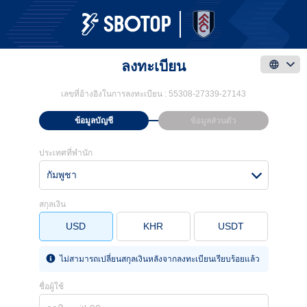
ลงทะเบียน
เลขที่อ้างอิงในการลงทะเบียน :
55308-27339-27143
ข้อมูลบัญชี
ข้อมูลส่วนตัว
ประเทศที่พำนัก
กัมพูชา
สกุลเงิน
USD
KHR
USDT
ไม่สามารถเปลี่ยนสกุลเงินหลังจากลงทะเบียนเรียบร้อยแล้ว
ชื่อผู้ใช้